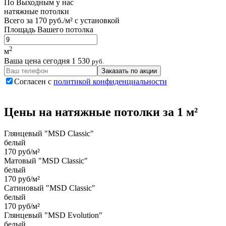
По
Выходным
у нас
натяжные потолки
Всего за
170 руб./м²
с установкой
Площадь Вашего потолка
2
м
Ваша цена сегодня
1 530
руб.
Заказать по акции
Согласен с
политикой конфиденциальности
Цены на
натяжные потолки
за 1 м²
Глянцевый "MSD Classic"
белый
170 руб/м²
Матовый "MSD Classic"
белый
170 руб/м²
Сатиновый "MSD Classic"
белый
170 руб/м²
Глянцевый "MSD Evolution"
белый