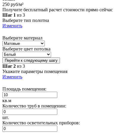
250 руб/м²
Получите бесплатный расчет стоимости прямо сейчас
Шаг 1
из 3
Выберите тип полотна
Изменить
Выберите материал
Выберите цвет потолка
Перейти к следующему шагу
Шаг 2
из 3
Укажите параметры помещения
Изменить
Площадь помещения:
кв.м
Количество труб в помещении:
шт.
Количество осветительных приборов: