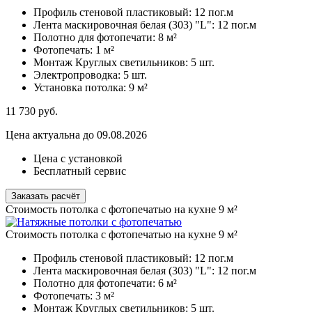
Профиль стеновой пластиковый:
12 пог.м
Лента маскировочная белая (303) "L":
12 пог.м
Полотно для фотопечати:
8 м²
Фотопечать:
1 м²
Монтаж Круглых светильников:
5 шт.
Электропроводка:
5 шт.
Установка потолка:
9 м²
11 730
руб.
Цена актуальна до 09.08.2026
Цена с установкой
Бесплатный сервис
Заказать расчёт
Стоимость потолка с фотопечатью на кухне 9 м²
Стоимость потолка с фотопечатью на кухне 9 м²
Профиль стеновой пластиковый:
12 пог.м
Лента маскировочная белая (303) "L":
12 пог.м
Полотно для фотопечати:
6 м²
Фотопечать:
3 м²
Монтаж Круглых светильников:
5 шт.