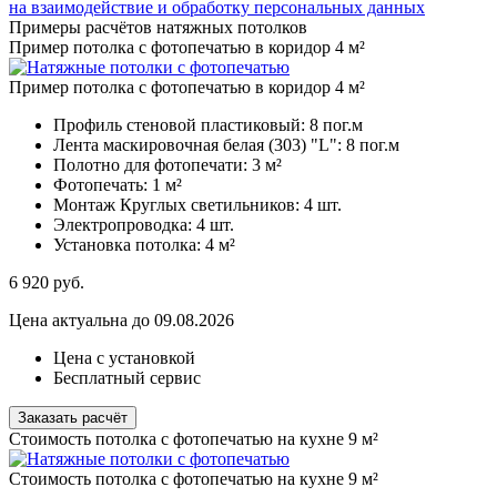
на взаимодействие и обработку персональных данных
Примеры расчётов натяжных потолков
Пример потолка с фотопечатью в коридор 4 м²
Пример потолка с фотопечатью в коридор 4 м²
Профиль стеновой пластиковый:
8 пог.м
Лента маскировочная белая (303) "L":
8 пог.м
Полотно для фотопечати:
3 м²
Фотопечать:
1 м²
Монтаж Круглых светильников:
4 шт.
Электропроводка:
4 шт.
Установка потолка:
4 м²
6 920
руб.
Цена актуальна до 09.08.2026
Цена с установкой
Бесплатный сервис
Заказать расчёт
Стоимость потолка с фотопечатью на кухне 9 м²
Стоимость потолка с фотопечатью на кухне 9 м²