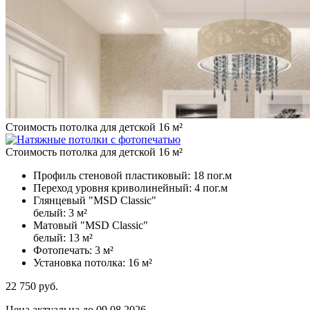
Стоимость потолка для детской 16 м²
Стоимость потолка для детской 16 м²
Профиль стеновой пластиковый:
18 пог.м
Переход уровня криволинейный:
4 пог.м
Глянцевый "MSD Classic"
белый:
3 м²
Матовый "MSD Classic"
белый:
13 м²
Фотопечать:
3 м²
Установка потолка:
16 м²
22 750
руб.
Цена актуальна до 09.08.2026