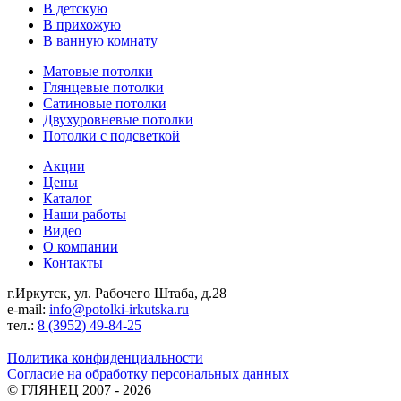
В детскую
В прихожую
В ванную комнату
Матовые потолки
Глянцевые потолки
Сатиновые потолки
Двухуровневые потолки
Потолки с подсветкой
Акции
Цены
Каталог
Наши работы
Видео
О компании
Контакты
г.Иркутск, ул. Рабочего Штаба, д.28
e-mail:
info@potolki-irkutska.ru
тел.:
8 (3952) 49-84-25
Политика конфиденциальности
Согласие на обработку персональных данных
©
ГЛЯНЕЦ
2007 - 2026