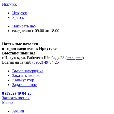
Иркутск
Иркутск
Братск
Написать нам
ежедневно с 09.00 до 18.00
Натяжные потолки
от производителя в Иркутске
Выставочный зал
г.Иркутск, ул. Рабочего Штаба, д.28 (
на карте
)
Всегда на связи
8 (3952) 49-84-25
Вызов замерщика
Заказать звонок
Калькулятор
Задать вопрос
8 (3952) 49-84-25
Заказать звонок
Меню
Акции