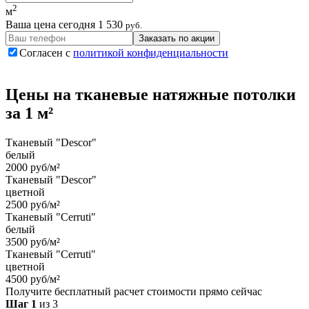
2
м
Ваша цена сегодня
1 530
руб.
Заказать по акции
Согласен с
политикой конфиденциальности
Цены на
тканевые
натяжные потолки
за 1 м²
Тканевый "Descor"
белый
2000 руб/м²
Тканевый "Descor"
цветной
2500 руб/м²
Тканевый "Cerruti"
белый
3500 руб/м²
Тканевый "Cerruti"
цветной
4500 руб/м²
Получите бесплатный расчет стоимости прямо сейчас
Шаг 1
из 3