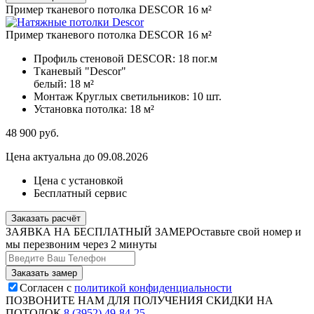
Пример тканевого потолка DESCOR 16 м²
Пример тканевого потолка DESCOR 16 м²
Профиль стеновой DESCOR:
18 пог.м
Тканевый "Descor"
белый:
18 м²
Монтаж Круглых светильников:
10 шт.
Установка потолка:
18 м²
48 900
руб.
Цена актуальна до 09.08.2026
Цена с установкой
Бесплатный сервис
Заказать расчёт
ЗАЯВКА НА БЕСПЛАТНЫЙ ЗАМЕР
Оставьте свой номер и
мы перезвоним через 2 минуты
Согласен с
политикой конфиденциальности
ПОЗВОНИТЕ НАМ ДЛЯ ПОЛУЧЕНИЯ СКИДКИ НА
ПОТОЛОК
8 (3952) 49-84-25