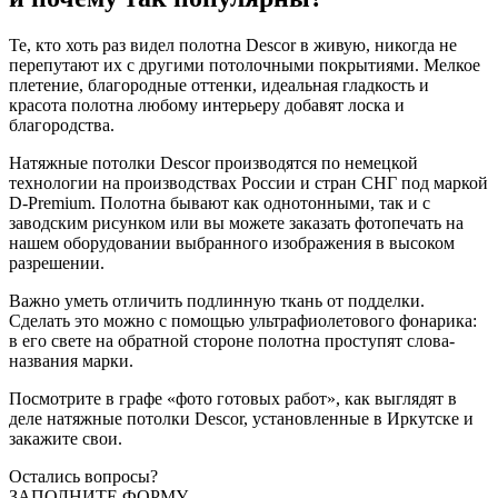
Те, кто хоть раз видел полотна Descor в живую, никогда не
перепутают их с другими потолочными покрытиями. Мелкое
плетение, благородные оттенки, идеальная гладкость и
красота полотна любому интерьеру добавят лоска и
благородства.
Натяжные потолки Descor производятся по немецкой
технологии на производствах России и стран СНГ под маркой
D-Premium. Полотна бывают как однотонными, так и с
заводским рисунком или вы можете заказать фотопечать на
нашем оборудовании выбранного изображения в высоком
разрешении.
Важно уметь отличить подлинную ткань от подделки.
Сделать это можно с помощью ультрафиолетового фонарика:
в его свете на обратной стороне полотна проступят слова-
названия марки.
Посмотрите в графе «фото готовых работ», как выглядят в
деле натяжные потолки Descor, установленные в Иркутске и
закажите свои.
Остались вопросы?
ЗАПОЛНИТЕ ФОРМУ