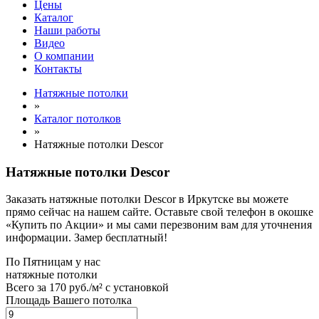
Цены
Каталог
Наши работы
Видео
О компании
Контакты
Натяжные потолки
»
Каталог потолков
»
Натяжные потолки Descor
Натяжные потолки Descor
Заказать натяжные потолки Descor в Иркутске вы можете
прямо сейчас на нашем сайте. Оставьте свой телефон в окошке
«Купить по Акции» и мы сами перезвоним вам для уточнения
информации. Замер бесплатный!
По
Пятницам
у нас
натяжные потолки
Всего за
170 руб./м²
с установкой
Площадь Вашего потолка