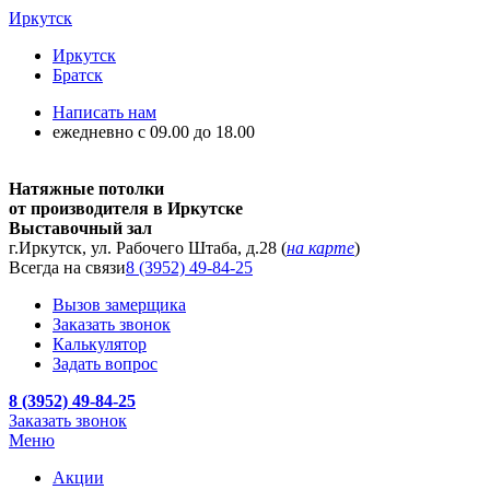
Иркутск
Иркутск
Братск
Написать нам
ежедневно с 09.00 до 18.00
Натяжные потолки
от производителя в Иркутске
Выставочный зал
г.Иркутск, ул. Рабочего Штаба, д.28 (
на карте
)
Всегда на связи
8 (3952) 49-84-25
Вызов замерщика
Заказать звонок
Калькулятор
Задать вопрос
8 (3952) 49-84-25
Заказать звонок
Меню
Акции