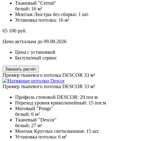
Тканевый "Cerruti"
белый:
16 м²
Монтаж Люстры без сборки:
1 шт.
Установка потолка:
16 м²
65 100
руб.
Цена актуальна до 09.08.2026
Цена с установкой
Бесплатный сервис
Заказать расчёт
Пример тканевого потолка DESCOR 33 м²
Пример тканевого потолка DESCOR 33 м²
Профиль стеновой DESCOR:
29 пог.м
Переход уровня криволинейный:
15 пог.м
Матовый "Pongs"
белый:
6 м²
Тканевый "Descor"
белый:
27 м²
Монтаж Круглых светильников:
15 шт.
Установка потолка:
6 м²