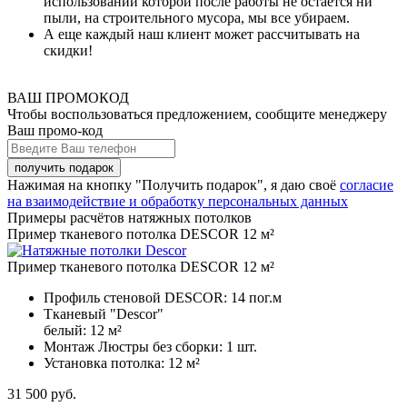
использовании которой после работы не остается ни
пыли, на строительного мусора, мы все убираем.
А еще каждый наш клиент может рассчитывать на
скидки!
ВАШ ПРОМОКОД
Чтобы воспользоваться предложением, сообщите менеджеру
Ваш промо-код
Нажимая на кнопку "Получить подарок", я даю своё
согласие
на взаимодействие и обработку персональных данных
Примеры расчётов натяжных потолков
Пример тканевого потолка DESCOR 12 м²
Пример тканевого потолка DESCOR 12 м²
Профиль стеновой DESCOR:
14 пог.м
Тканевый "Descor"
белый:
12 м²
Монтаж Люстры без сборки:
1 шт.
Установка потолка:
12 м²
31 500
руб.