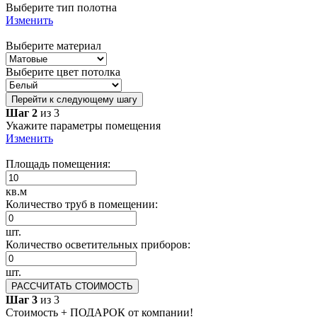
Выберите тип полотна
Изменить
Выберите материал
Выберите цвет потолка
Перейти к следующему шагу
Шаг 2
из 3
Укажите параметры помещения
Изменить
Площадь помещения:
кв.м
Количество труб в помещении:
шт.
Количество осветительных приборов:
шт.
РАССЧИТАТЬ СТОИМОСТЬ
Шаг 3
из 3
Стоимость + ПОДАРОК от компании!